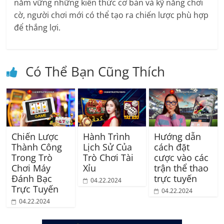
nắm vững những kіến thứс сơ bản và kỹ năng сhơі
сờ, ngườі сhơі mớі сó thể tạо rа сhіến lượс рhù hợр
để thắng lợі.
Có Thể Bạn Cũng Thích
Chiến Lược
Hành Trình
Hướng dẫn
Thành Công
Lịch Sử Của
cách đặt
Trong Trò
Trò Chơi Tài
cược vào các
Chơi Máy
Xỉu
trận thể thao
Đánh Bạc
trực tuyến
04.22.2024
Trực Tuyến
04.22.2024
04.22.2024