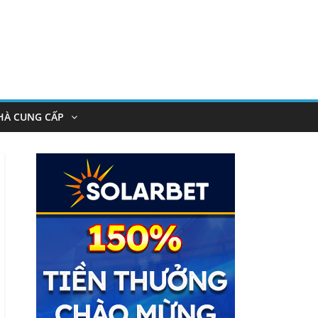
HÀ CUNG CẤP