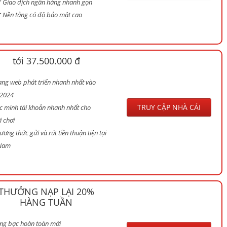
 Giao dịch ngân hàng nhanh gọn
 Nền tảng có độ bảo mật cao
tới 37.500.000 đ
ng web phát triển nhanh nhất vào
2024
TRUY CẬP NHÀ CÁI
c minh tài khoản nhanh nhất cho
 chơi
ơng thức gửi và rút tiền thuận tiện tại
 Nam
THƯỞNG NẠP LẠI 20%
HÀNG TUẦN
ng bạc hoàn toàn mới