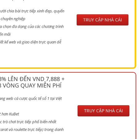
ời chia bài trực tiếp xinh đẹp, quyến
 chuyên nghiệp
TRUY CẬP NHÀ CÁI
a chọn đa dạng của các chương trình
ến mãi
ết kế web và giao diện trực quan dễ
8% LÊN ĐẾN VND 7,888 +
8 VÒNG QUAY MIỄN PHÍ
ng web cá cược quốc tế số 1 tại Việt
TRUY CẬP NHÀ CÁI
t hơn KuBet
 trò chơi trực tiếp phổ biến nhất
arat và roulette trực tiếp) trong danh