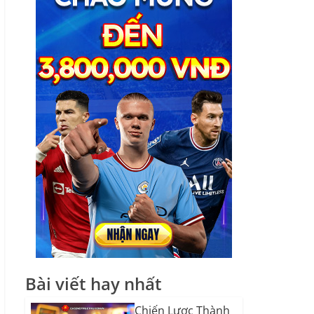
Bài viết hay nhất
Chiến Lược Thành