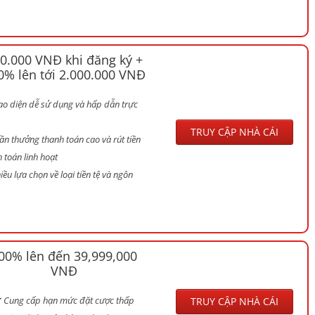
0.000 VNĐ khi đăng ký +
0% lên tới 2.000.000 VNĐ
ao diện dễ sử dụng và hấp dẫn trực
TRUY CẬP NHÀ CÁI
n thưởng thanh toán cao và rút tiền
 toán linh hoạt
ều lựa chọn về loại tiền tệ và ngôn
00% lên đến 39,999,000
VNĐ
 Cung cấp hạn mức đặt cược thấp
TRUY CẬP NHÀ CÁI