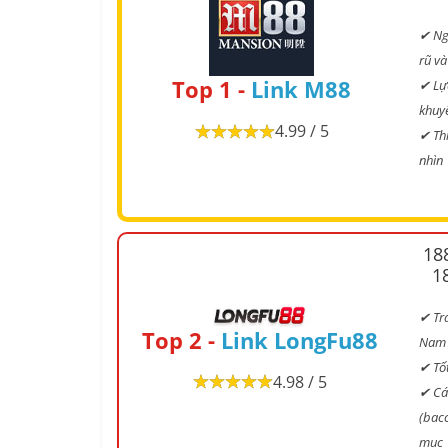
✔ Ngư
rũ và
Top 1 -
Link M88
✔ Lự
khuy
4.99 / 5
✔ Thi
nhìn
18
1
✔ Tra
Top 2 -
Link LongFu88
Nam
✔ Tố
4.98 / 5
✔ Các
(bacc
mục