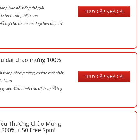
òng bạc nổi tiếng thế giới
TRUY CẬP NHÀ CÁI
Uy tín thương hiệu cao
ỗ trợ cho tất cả các loại tiền điện tử
u đãi chào mừng 100%
t trong những trang casino mới nhất
TRUY CẬP NHÀ CÁI
iệt Nam
g việc điều hành của dịch vụ hỗ trợ
iêu Thưởng Chào Mừng
300% + 50 Free Spin!