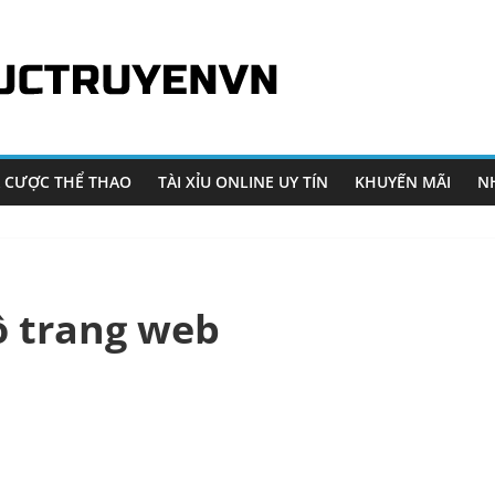
 CƯỢC THỂ THAO
TÀI XỈU ONLINE UY TÍN
KHUYẾN MÃI
N
ồ trang web