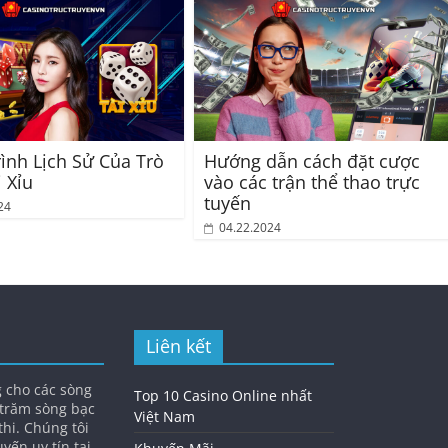
ình Lịch Sử Của Trò
Hướng dẫn cách đặt cược
 Xỉu
vào các trận thể thao trực
tuyến
24
04.22.2024
Liên kết
g cho các sòng
Top 10 Casino Online nhất
 trăm sòng bạc
Việt Nam
thi. Chúng tôi
yến uy tín tại