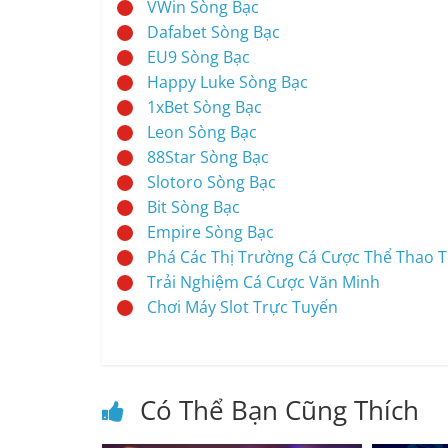
VWin Sòng Bạc
Dafabet Sòng Bạc
EU9 Sòng Bạc
Happy Luke Sòng Bạc
1xBet Sòng Bạc
Leon Sòng Bạc
88Star Sòng Bạc
Slotoro Sòng Bạc
Bit Sòng Bạc
Empire Sòng Bạc
Phá Các Thị Trường Cá Cược Thể Thao T
Trải Nghiệm Cá Cược Văn Minh
Chơi Máy Slot Trực Tuyến
Có Thể Bạn Cũng Thích