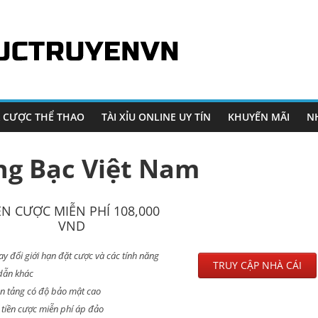
 CƯỢC THỂ THAO
TÀI XỈU ONLINE UY TÍN
KHUYẾN MÃI
N
ng Bạc Việt Nam
ỀN CƯỢC MIỄN PHÍ 108,000
VND
y đổi giới hạn đặt cược và các tính năng
TRUY CẬP NHÀ CÁI
dẫn khác
n tảng có độ bảo mật cao
tiền cược miễn phí áp đảo