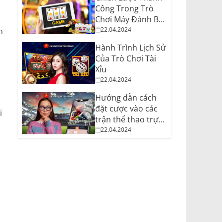
Công Trong Trò
Chơi Máy Đánh Bạc
Trực Tuyến
22.04.2024
h
Hành Trình Lịch Sử
Của Trò Chơi Tài
Xỉu
22.04.2024
Hướng dẫn cách
đặt cược vào các
і
trận thể thao trực
tuyến
22.04.2024