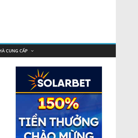
HÀ CUNG CẤP