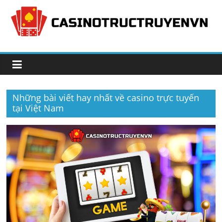
Skip
to
content
Những bài viết hay nhất về casino trực tuyến
tại Việt Nam