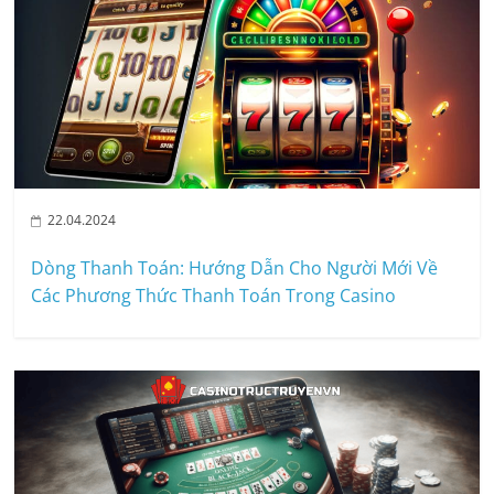
22.04.2024
Dòng Thanh Toán: Hướng Dẫn Cho Người Mới Về
Các Phương Thức Thanh Toán Trong Casino