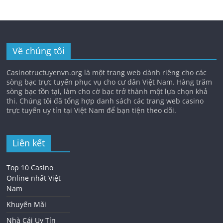
Về chúng tôi
Casinotructuyenvn.org là một trang web dành riêng cho các
sòng bạc trực tuyến phục vụ cho cư dân Việt Nam. Hàng trăm
sòng bạc tồn tại, làm cho cờ bạc trở thành một lựa chọn khả
thi. Chúng tôi đã tổng hợp danh sách các trang web casino
trực tuyến uy tín tại Việt Nam để bạn tiện theo dõi.
Liên kết
Top 10 Casino
Online nhất Việt
Nam
Khuyến Mãi
Nhà Cái Uy Tín