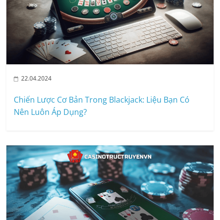
22.04.2024
Chiến Lược Cơ Bản Trong Blackjack: Liệu Bạn Có
Nên Luôn Áp Dụng?