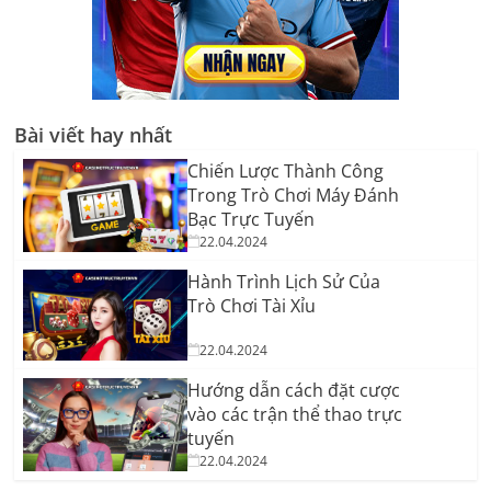
Bài viết hay nhất
Chiến Lược Thành Công
Trong Trò Chơi Máy Đánh
Bạc Trực Tuyến
22.04.2024
Hành Trình Lịch Sử Của
Trò Chơi Tài Xỉu
22.04.2024
Hướng dẫn cách đặt cược
vào các trận thể thao trực
tuyến
22.04.2024