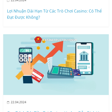
22.04.2024
Lợi Nhuận Dài Hạn Từ Các Trò Chơi Casino: Có Thể
Đạt Được Không?
22.04.2024