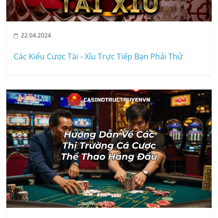
22.04.2024
Các Kiểu Cược Tài - Xỉu Trực Tiếp Bạn Phải Thử