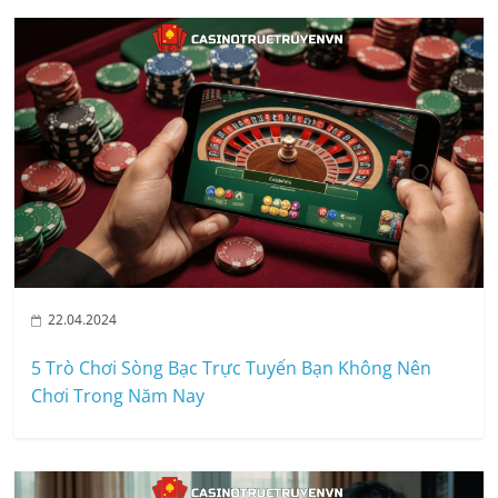
22.04.2024
5 Trò Chơi Sòng Bạc Trực Tuyến Bạn Không Nên
Chơi Trong Năm Nay