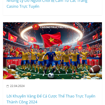
Những Lý Do Người Chơi Bị Cấm Từ Các Trang
Casino Trực Tuyến
22.04.2024
Lời Khuyên Vàng Để Cá Cược Thể Thao Trực Tuyến
Thành Công 2024