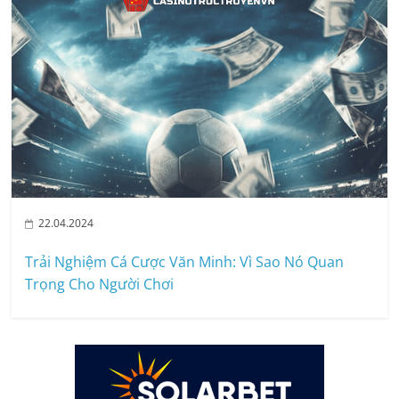
22.04.2024
Trải Nghiệm Cá Cược Văn Minh: Vì Sao Nó Quan
Trọng Cho Người Chơi