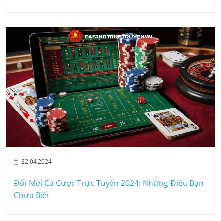
22.04.2024
Đổi Mới Cá Cược Trực Tuyến 2024: Những Điều Bạn
Chưa Biết