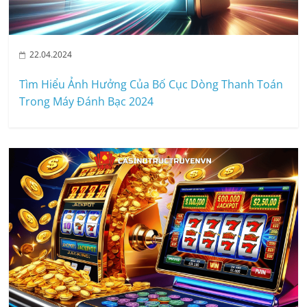
22.04.2024
Tìm Hiểu Ảnh Hưởng Của Bố Cục Dòng Thanh Toán
Trong Máy Đánh Bạc 2024