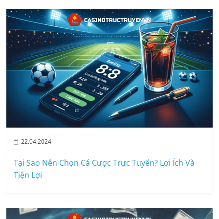
22.04.2024
Tại Sao Nên Chọn Cá Cược Trực Tuyến? Lợi Ích Và
Tiện Lợi