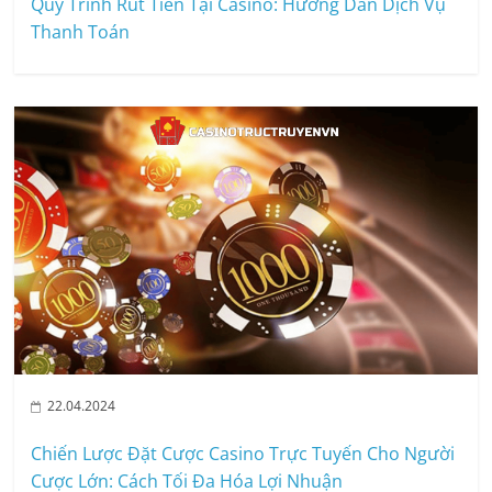
Quy Trình Rút Tiền Tại Casino: Hướng Dẫn Dịch Vụ
Thanh Toán
22.04.2024
Chiến Lược Đặt Cược Casino Trực Tuyến Cho Người
Cược Lớn: Cách Tối Đa Hóa Lợi Nhuận